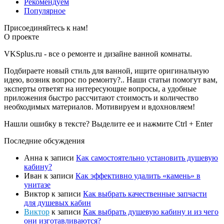
Рекомендуем
Популярное
Присоединяйтесь к нам!
О проекте
VKSplus.ru - все о ремонте и дизайне ванной комнаты.
Подбираете новый стиль для ванной, ищите оригинальную
идею, возник вопрос по ремонту?.. Наши статьи помогут вам,
эксперты ответят на интересующие вопросы, а удобные
приложения быстро рассчитают стоимость и количество
необходимых материалов. Мотивируем и вдохновляем!
Нашли ошибку в тексте? Выделите ее и нажмите
Ctrl
+
Enter
Последние обсуждения
Анна
к записи
Как самостоятельно установить душевую
кабину?
Иван
к записи
Как эффективно удалить «камень» в
унитазе
Виктор
к записи
Как выбрать качественные запчасти
для душевых кабин
Виктор
к записи
Как выбрать душевую кабину и из чего
они изготавливаются?