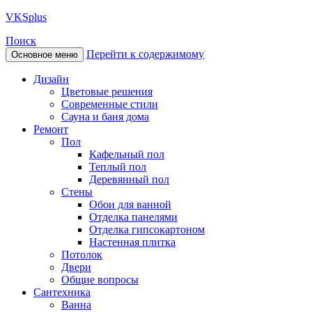
VKS
plus
Поиск
Перейти к содержимому
Основное меню
Дизайн
Цветовые решения
Современные стили
Сауна и баня дома
Ремонт
Пол
Кафельный пол
Теплый пол
Деревянный пол
Стены
Обои для ванной
Отделка панелями
Отделка гипсокартоном
Настенная плитка
Потолок
Двери
Общие вопросы
Сантехника
Ванна